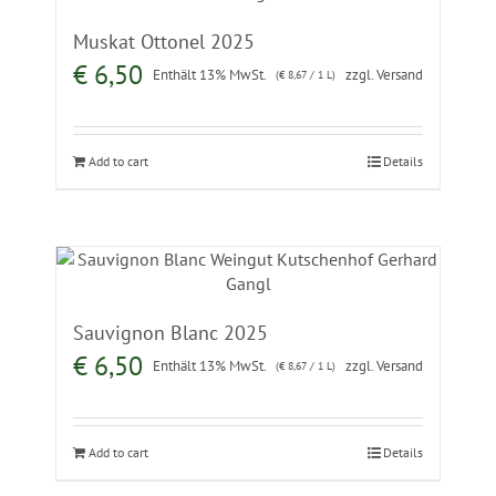
Muskat Ottonel 2025
€
6,50
Enthält 13% MwSt.
zzgl.
Versand
(
€
8,67
/ 1 L)
Add to cart
Details
Sauvignon Blanc 2025
€
6,50
Enthält 13% MwSt.
zzgl.
Versand
(
€
8,67
/ 1 L)
Add to cart
Details