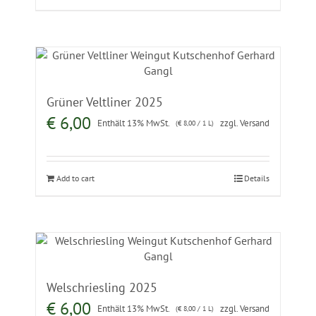
Grüner Veltliner 2025
€
6,00
Enthält 13% MwSt.
zzgl.
Versand
(
€
8,00
/ 1 L)
Add to cart
Details
Welschriesling 2025
€
6,00
Enthält 13% MwSt.
zzgl.
Versand
(
€
8,00
/ 1 L)