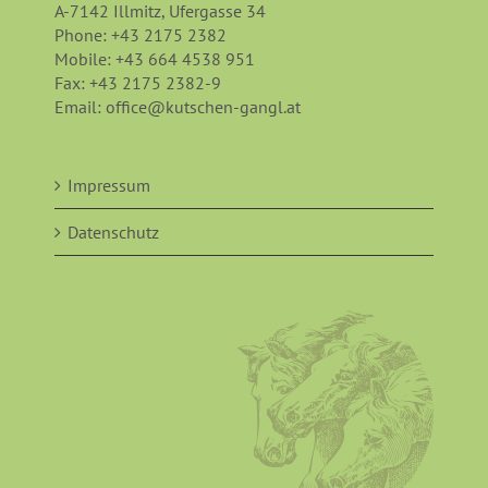
A-7142 Illmitz, Ufergasse 34
Phone:
+43 2175 2382
Mobile:
+43 664 4538 951
Fax:
+43 2175 2382-9
Email:
office@kutschen-gangl.at
Impressum
Datenschutz