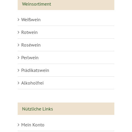
Weinsortiment
Weißwein
Rotwein
Roséwein
Perlwein
Prädikatswein
Alkoholfrei
Nützliche Links
Mein Konto