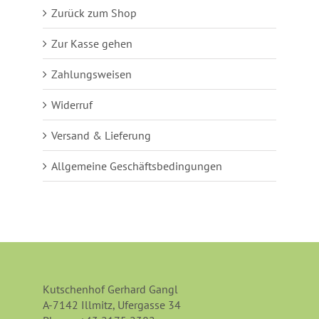
Zurück zum Shop
Zur Kasse gehen
Zahlungsweisen
Widerruf
Versand & Lieferung
Allgemeine Geschäftsbedingungen
Kutschenhof Gerhard Gangl
A-7142 Illmitz, Ufergasse 34