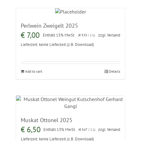
Perlwein Zweigelt 2025
€
7,00
Enthält 13% MwSt.
zzgl.
Versand
(
€
9,33
/ 1 L)
Lieferzeit: keine Lieferzeit (z.B. Download)
Add to cart
Details
Muskat Ottonel 2025
€
6,50
Enthält 13% MwSt.
zzgl.
Versand
(
€
8,67
/ 1 L)
Lieferzeit: keine Lieferzeit (z.B. Download)