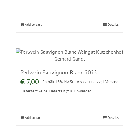
Add to cart
Details
Perlwein Sauvignon Blanc 2025
€
7,00
Enthält 13% MwSt.
zzgl.
Versand
(
€
9,33
/ 1 L)
Lieferzeit: keine Lieferzeit (z.B. Download)
Add to cart
Details