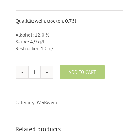
Qualitätswein, trocken, 0,75l
Alkohol: 12,0 %
Säure: 4,9 g/l
Restzucker: 1,0 g/l
ADD TO CART
Welschriesling
2025
quantity
Category:
Weißwein
Related products