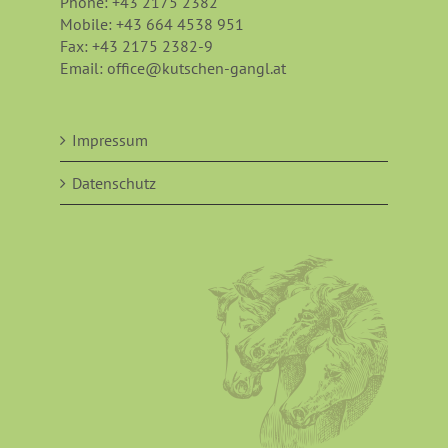
Phone:
+43 2175 2382
Mobile:
+43 664 4538 951
Fax:
+43 2175 2382-9
Email:
office@kutschen-gangl.at
Impressum
Datenschutz