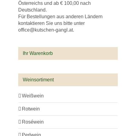
Österreichs und ab € 100,00 nach
Deutschland.
Für Bestellungen aus anderen Ländern
kontaktieren Sie uns bitte unter
office@kutschen-gangl.at.
Ihr Warenkorb
Weinsortiment
Weißwein
Rotwein
Roséwein
Perlwein