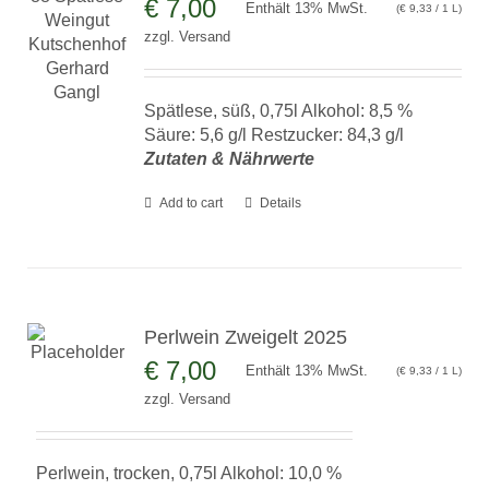
€
7,00
Enthält 13% MwSt.
(
€
9,33
/ 1 L)
zzgl.
Versand
Spätlese, süß, 0,75l Alkohol: 8,5 %
Säure: 5,6 g/l Restzucker: 84,3 g/l
Zutaten & Nährwerte
Add to cart
Details
Perlwein Zweigelt 2025
€
7,00
Enthält 13% MwSt.
(
€
9,33
/ 1 L)
zzgl.
Versand
Perlwein, trocken, 0,75l Alkohol: 10,0 %