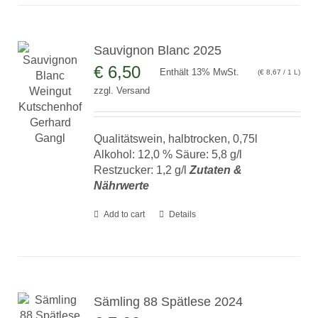
Sauvignon Blanc 2025
€
6,50
Enthält 13% MwSt.
(
€
8,67
/ 1 L)
zzgl.
Versand
Qualitätswein, halbtrocken, 0,75l
Alkohol: 12,0 % Säure: 5,8 g/l
Restzucker: 1,2 g/l
Zutaten &
Nährwerte
Add to cart
Details
Sämling 88 Spätlese 2024