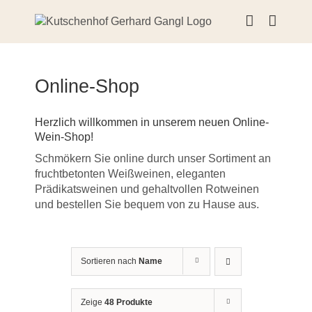
Skip
to
content
Online-Shop
Herzlich willkommen in unserem neuen Online-
Wein-Shop!
Schmökern Sie online durch unser Sortiment an
fruchtbetonten Weißweinen, eleganten
Prädikatsweinen und gehaltvollen Rotweinen
und bestellen Sie bequem von zu Hause aus.
Sortieren nach
Name
Zeige
48 Produkte