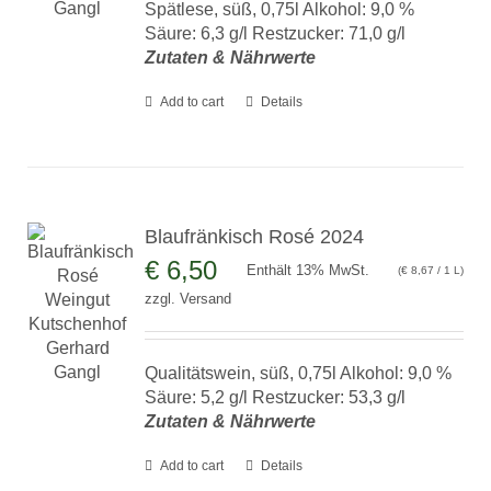
Spätlese, süß, 0,75l Alkohol: 9,0 %
Säure: 6,3 g/l Restzucker: 71,0 g/l
Zutaten & Nährwerte
Add to cart
Details
Blaufränkisch Rosé 2024
€
6,50
Enthält 13% MwSt.
(
€
8,67
/ 1 L)
zzgl.
Versand
Qualitätswein, süß, 0,75l Alkohol: 9,0 %
Säure: 5,2 g/l Restzucker: 53,3 g/l
Zutaten & Nährwerte
Add to cart
Details