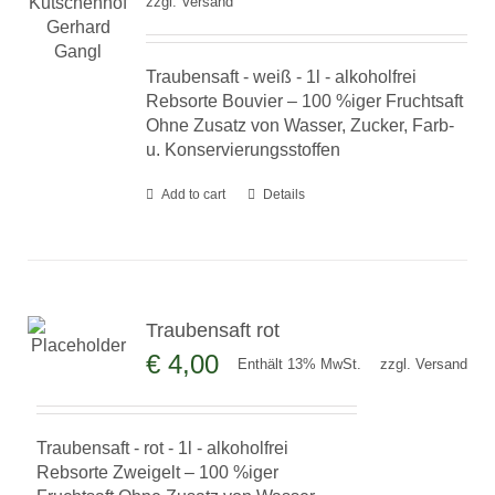
zzgl.
Versand
Traubensaft - weiß - 1l - alkoholfrei
Rebsorte Bouvier – 100 %iger Fruchtsaft
Ohne Zusatz von Wasser, Zucker, Farb-
u. Konservierungsstoffen
Add to cart
Details
Traubensaft rot
€
4,00
Enthält 13% MwSt.
zzgl.
Versand
Traubensaft - rot - 1l - alkoholfrei
Rebsorte Zweigelt – 100 %iger