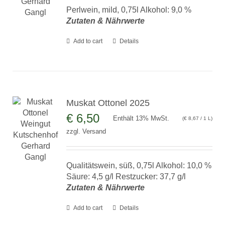
Perlwein, mild, 0,75l Alkohol: 9,0 %
Zutaten & Nährwerte
Add to cart
Details
Muskat Ottonel 2025
€
6,50
Enthält 13% MwSt.
(
€
8,67
/ 1 L)
zzgl.
Versand
Qualitätswein, süß, 0,75l Alkohol: 10,0 %
Säure: 4,5 g/l Restzucker: 37,7 g/l
Zutaten & Nährwerte
Add to cart
Details