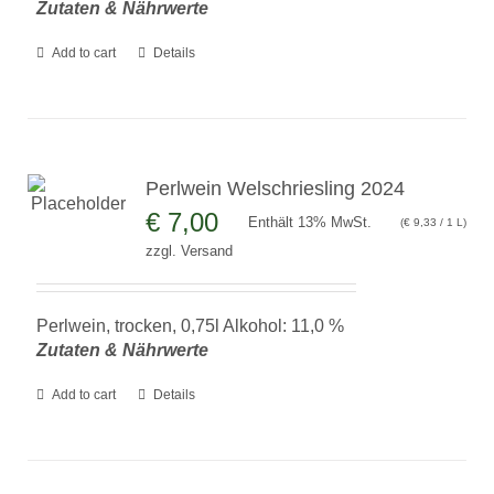
Zutaten & Nährwerte
Add to cart
Details
Perlwein Welschriesling 2024
€
7,00
Enthält 13% MwSt.
(
€
9,33
/ 1 L)
zzgl.
Versand
Perlwein, trocken, 0,75l Alkohol: 11,0 %
Zutaten & Nährwerte
Add to cart
Details