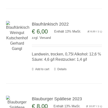
Blaufränkisch 2022
€
6,00
Enthält 13% MwSt.
(
€
8,00
/ 1 L)
zzgl.
Versand
Landwein, trocken, 0,75l Alkohol: 12,6 %
Säure: 4,6 g/l Restzucker: 1,4 g/l
Add to cart
Details
Blauburger Spätlese 2023
€
8,00
Enthält 13% MwSt.
(
€
10,67
/ 1 L)