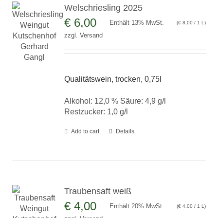
Welschriesling 2025
€
6,00
Enthält 13% MwSt.
(
€
8,00
/ 1 L)
zzgl.
Versand
Qualitätswein, trocken, 0,75l
Alkohol: 12,0 % Säure: 4,9 g/l
Restzucker: 1,0 g/l
Add to cart
Details
Traubensaft weiß
€
4,00
Enthält 20% MwSt.
(
€
4,00
/ 1 L)