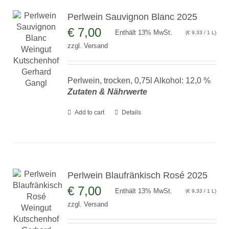
Perlwein Sauvignon Blanc 2025
€
7,00
Enthält 13% MwSt.
(
€
9,33
/ 1 L)
zzgl.
Versand
Perlwein, trocken, 0,75l Alkohol: 12,0 %
Zutaten & Nährwerte
Add to cart
Details
Perlwein Blaufränkisch Rosé 2025
€
7,00
Enthält 13% MwSt.
(
€
9,33
/ 1 L)
zzgl.
Versand