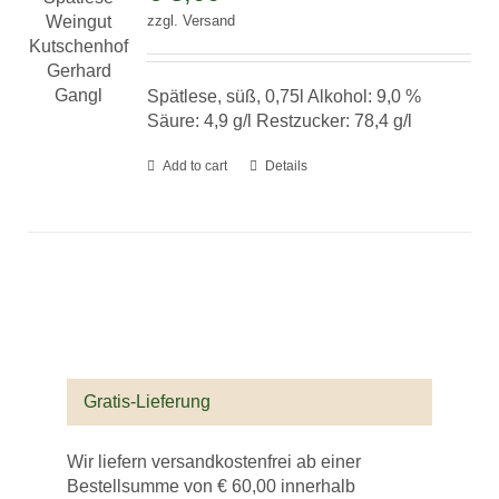
zzgl.
Versand
Spätlese, süß, 0,75l Alkohol: 9,0 %
Säure: 4,9 g/l Restzucker: 78,4 g/l
Add to cart
Details
Gratis-Lieferung
Wir liefern versandkostenfrei ab einer
Bestellsumme von € 60,00 innerhalb