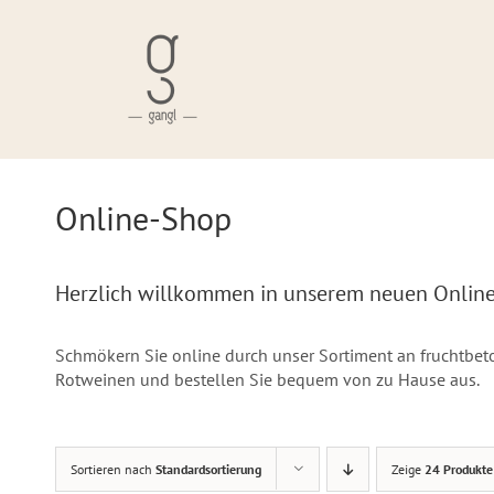
Skip
to
content
Online-Shop
Herzlich willkommen in unserem neuen Onlin
Schmökern Sie online durch unser Sortiment an fruchtbe
Rotweinen und bestellen Sie bequem von zu Hause aus.
Sortieren nach
Standardsortierung
Zeige
24 Produkte