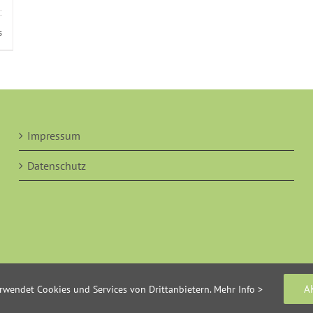
s
Impressum
Datenschutz
A
rwendet Cookies und Services von Drittanbietern.
Mehr Info >