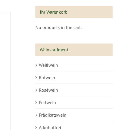
Ihr Warenkorb
No products in the cart.
Weinsortiment
Weißwein
Rotwein
Roséwein
Perlwein
Prädikatswein
Alkoholfrei