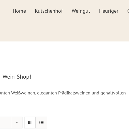
Home
Kutschenhof
Weingut
Heuriger
e-Wein-Shop!
tonten Weißweinen, eleganten Prädikatsweinen und gehaltvollen