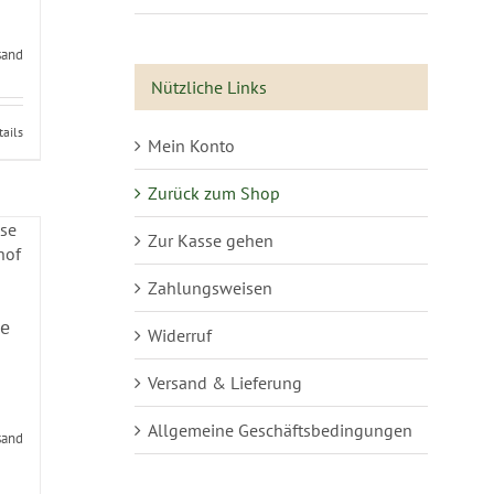
sand
Nützliche Links
tails
Mein Konto
Zurück zum Shop
Zur Kasse gehen
Zahlungsweisen
se
Widerruf
Versand & Lieferung
Allgemeine Geschäftsbedingungen
sand