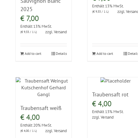
Sauvignon Blanc
Enthält 13% MwSt.
2025
zzgl.
Versan
(
€
9,33
/ 1 L)
€
7,00
Enthält 13% MwSt.
zzgl.
Versand
(
€
9,33
/ 1 L)
Add to cart
Details
Add to cart
Detail
Traubensaft rot
€
4,00
Traubensaft weiß
Enthält 13% MwSt.
€
4,00
zzgl.
Versand
Enthält 20% MwSt.
zzgl.
Versand
(
€
4,00
/ 1 L)