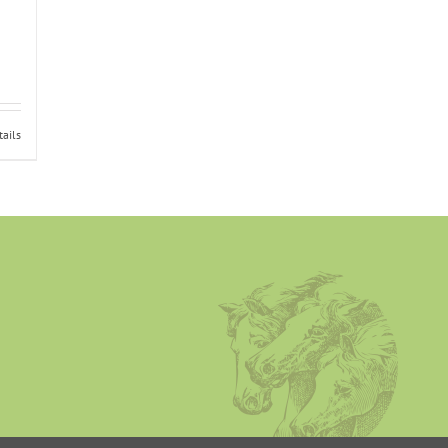
tails