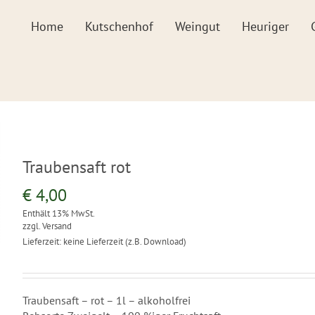
Home
Kutschenhof
Weingut
Heuriger
Traubensaft rot
€
4,00
Enthält 13% MwSt.
zzgl.
Versand
Lieferzeit: keine Lieferzeit (z.B. Download)
Traubensaft – rot – 1l – alkoholfrei