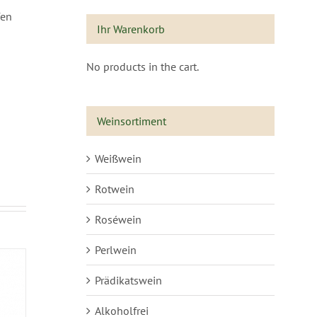
fen
Ihr Warenkorb
No products in the cart.
Weinsortiment
Weißwein
Rotwein
Roséwein
Perlwein
Prädikatswein
Alkoholfrei