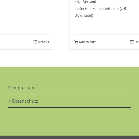
zzgl.
Versand
Lieferzeit: keine Lieferzeit (z.B.
Download)
Details
Add to cart
De
Impressum
Datenschutz