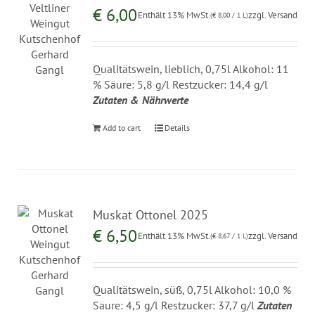
€
6,00
Enthält 13% MwSt.
zzgl.
Versand
(
€
8,00
/ 1 L)
Qualitätswein, lieblich, 0,75l Alkohol: 11
% Säure: 5,8 g/l Restzucker: 14,4 g/l
Zutaten & Nährwerte
Add to cart
Details
Muskat Ottonel 2025
€
6,50
Enthält 13% MwSt.
zzgl.
Versand
(
€
8,67
/ 1 L)
Qualitätswein, süß, 0,75l Alkohol: 10,0 %
Säure: 4,5 g/l Restzucker: 37,7 g/l
Zutaten