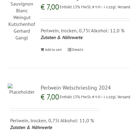
€
7,00
Enthält 13% MwSt.
zzgl.
Versand
(
€
9,33
/ 1 L)
Perlwein, trocken, 0,75l Alkohol: 12,0 %
Zutaten & Nährwerte
Add to cart
Details
Perlwein Welschriesling 2024
€
7,00
Enthält 13% MwSt.
zzgl.
Versand
(
€
9,33
/ 1 L)
Perlwein, trocken, 0,75l Alkohol: 11,0 %
Zutaten & Nährwerte