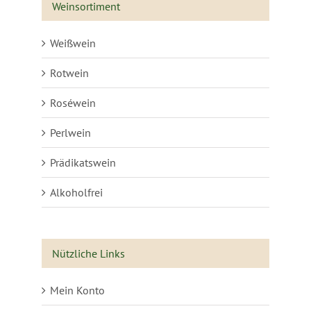
Weinsortiment
Weißwein
Rotwein
Roséwein
Perlwein
Prädikatswein
Alkoholfrei
Nützliche Links
Mein Konto