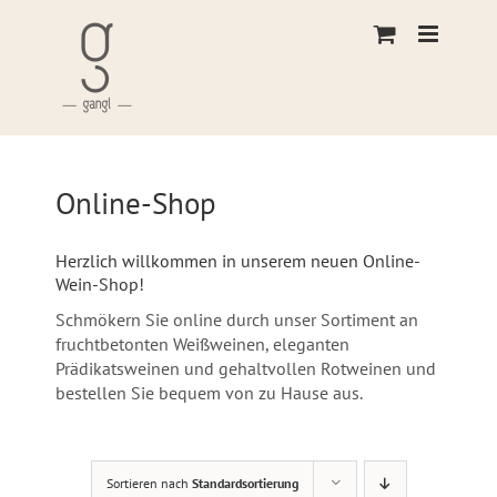
Skip
to
content
Online-Shop
Herzlich willkommen in unserem neuen Online-
Wein-Shop!
Schmökern Sie online durch unser Sortiment an
fruchtbetonten Weißweinen, eleganten
Prädikatsweinen und gehaltvollen Rotweinen und
bestellen Sie bequem von zu Hause aus.
Sortieren nach
Standardsortierung