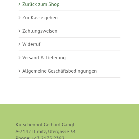
Zurück zum Shop
Zur Kasse gehen
Zahlungsweisen
Widerruf
Versand & Lieferung
Allgemeine Geschäftsbedingungen
Kutschenhof Gerhard Gangl
A-7142 Illmitz, Ufergasse 34
Phone:
+43 2175 2382