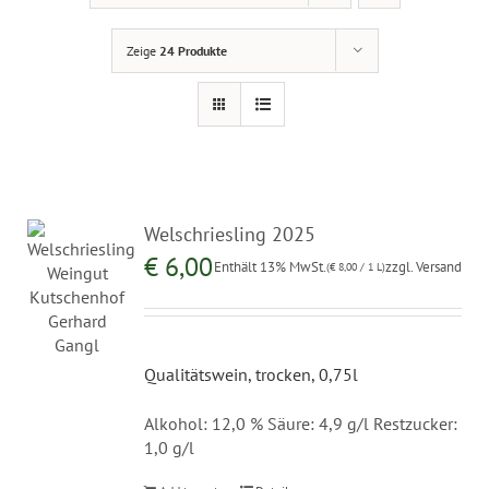
Zeige
24 Produkte
Welschriesling 2025
€
6,00
Enthält 13% MwSt.
zzgl.
Versand
(
€
8,00
/ 1 L)
Qualitätswein, trocken, 0,75l
Alkohol: 12,0 % Säure: 4,9 g/l Restzucker:
1,0 g/l